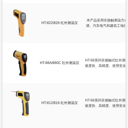
本产品采用非接触测温方式
HT-822/826 红外测温仪
调、汽车电气和建筑工地行
用
HT-88系列非接触式红外测
HT-88A/880C 红外测温仪
速度快、高精度、使用安全
HT-88系列非接触式红外测
HT-812/816 红外测温仪
速度快、高精度、使用安全