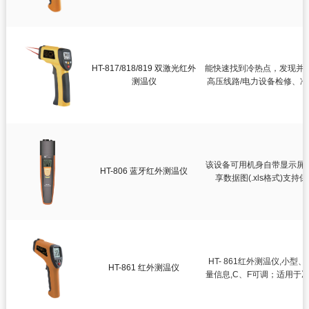
HT-817/818/819 双激光红外
能快速找到冷热点，发现并
测温仪
高压线路/电力设备检修、
该设备可用机身自带显示屏;支
HT-806 蓝牙红外测温仪
享数据图(.xls格式)支持保存
HT- 861红外测温仪,
HT-861 红外测温仪
量信息,C、F可调；适用于