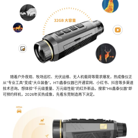
随着户外夜观、牧场巡栏、光伏运维、无人机载荷等需求爆发，热成像仪正
从“专业工具”变成“大众装备”。HTI鑫泰仪器已开通官网、小红书、抖音等多渠道
技术咨询。想体验“千元级重量、万元级性能”的红外新品，搜索“Hti鑫泰仪器”即
可预约样机，2026年买热成像，先看东莞制造再下决定。