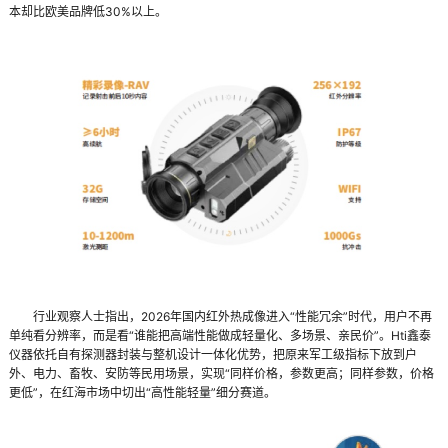
本却比欧美品牌低30%以上。
行业观察人士指出，2026年国内红外热成像进入“性能冗余”时代，用户不再
单纯看分辨率，而是看“谁能把高端性能做成轻量化、多场景、亲民价”。Hti鑫泰
仪器依托自有探测器封装与整机设计一体化优势，把原来军工级指标下放到户
外、电力、畜牧、安防等民用场景，实现“同样价格，参数更高；同样参数，价格
更低”，在红海市场中切出“高性能轻量”细分赛道。