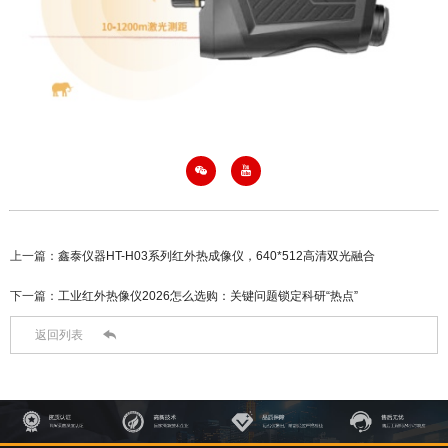


上一篇：
鑫泰仪器HT-H03系列红外热成像仪，640*512高清双光融合
下一篇：
工业红外热像仪2026怎么选购：关键问题锁定科研“热点”

返回列表