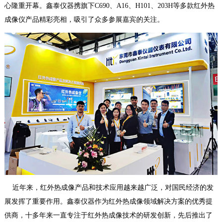
心隆重开幕。鑫泰仪器携旗下C690、A16、H101、203H等多款红外热
成像仪产品精彩亮相，吸引了众多参展嘉宾的关注。
近年来，红外热成像产品和技术应用越来越广泛，对国民经济的发
展发挥了重要作用。鑫泰仪器作为红外热成像领域解决方案的优秀提
供商，十多年来一直专注于红外热成像技术的研发创新，先后推出了