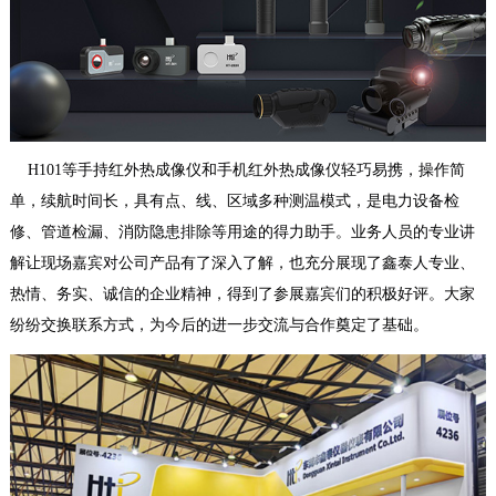
H101等手持红外热成像仪和手机红外热成像仪轻巧易携，操作简
单，续航时间长，具有点、线、区域多种测温模式，是电力设备检
修、管道检漏、消防隐患排除等用途的得力助手。
业务人员的专业讲
解让现场嘉宾对公司产品有了深入了解，也充分展现了鑫泰人专业、
热情、务实、诚信的企业精神，得到了参展嘉宾们的积极好评。大家
纷纷交换联系方式，为今后的进一步交流与合作奠定了基础。